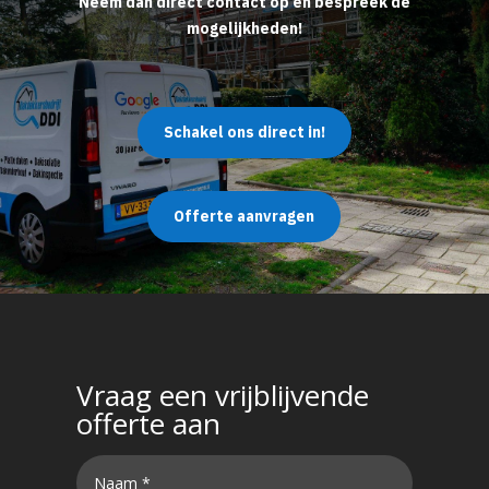
Neem dan direct contact op en bespreek de
mogelijkheden!
Schakel ons direct in!
Offerte aanvragen
Vraag een vrijblijvende
offerte aan