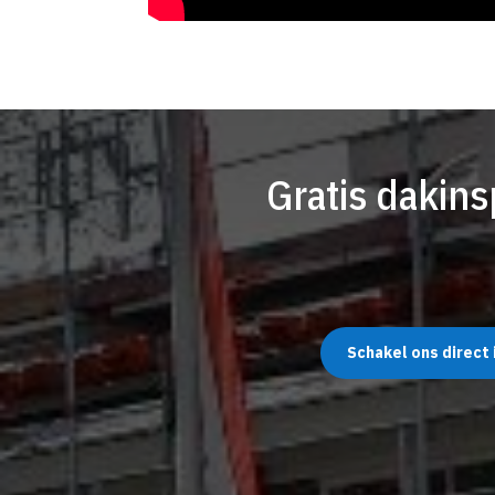
Gratis dakin
Schakel ons direct 