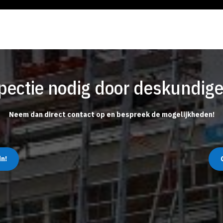
spectie nodig door deskundig
Neem dan direct contact op en bespreek de mogelijkheden!
in!