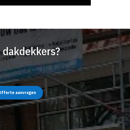
e dakdekkers?
Offerte aanvragen