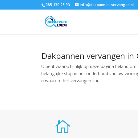
085 130 25 93
info@dakpannen-vervangen.nl
Dakpannen vervangen in O
U bent waarschijnlijk op deze pagina beland om
belangrijke stap in het onderhoud van uw woning
u waarom het vervangen van...
