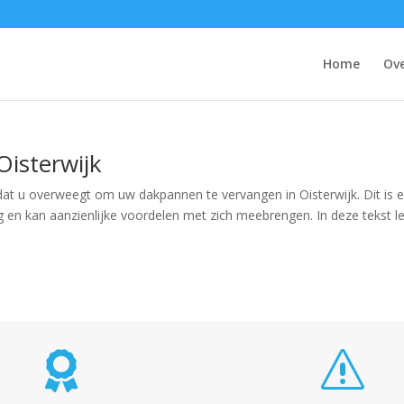
Home
Ove
isterwijk
dat u overweegt om uw dakpannen te vervangen in Oisterwijk. Dit is 
 en kan aanzienlijke voordelen met zich meebrengen. In deze tekst l

s