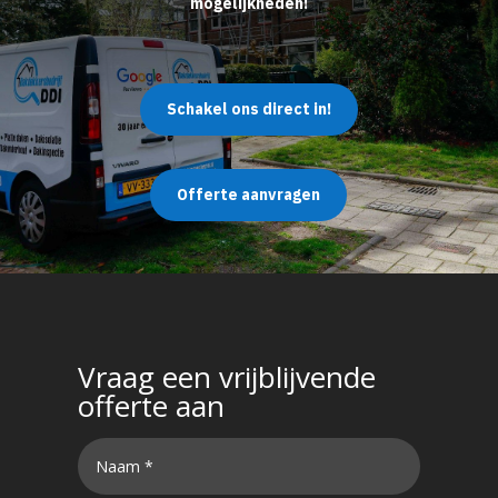
mogelijkheden!
Schakel ons direct in!
Offerte aanvragen
Vraag een vrijblijvende
offerte aan