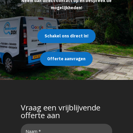
Neem dan direct contact op en bespreek de
mogelijkheden!
Schakel ons direct in!
Offerte aanvragen
Vraag een vrijblijvende
offerte aan