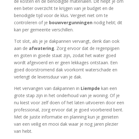
de kosten en de benodigde materialen. Dit helpt je om
een beter overzicht te krijgen van je budget en de
benodigde tijd voor de klus. Vergeet niet om te
controleren of je
bouwvergunningen
nodig hebt; dit
kan per gemeente verschillen.
Tot slot, als je je dakpannen vervangt, denk dan ook
aan de
afwatering
. Zorg ervoor dat de regenpijpen
en goten in goede staat zijn, zodat het water goed
wordt afgevoerd en er geen lekkages ontstaan. Een
goed doorstromend dak voorkomt waterschade en
verlengt de levensduur van je dak.
Het vervangen van dakpannen in
Liempde
kan een
grote stap zijn in het onderhoud van je woning. Of je
nu kiest voor zelf doen of het laten uitvoeren door een
professional, zorg ervoor dat je goed voorbereid bent.
Met de juiste informatie en planning kun je genieten
van een veilig en mooi dak waar je nog jaren plezier
van hebt.