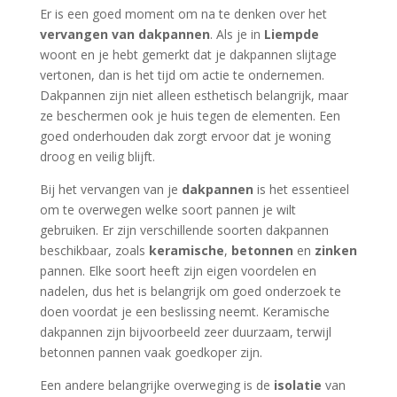
Er is een goed moment om na te denken over het
vervangen van dakpannen
. Als je in
Liempde
woont en je hebt gemerkt dat je dakpannen slijtage
vertonen, dan is het tijd om actie te ondernemen.
Dakpannen zijn niet alleen esthetisch belangrijk, maar
ze beschermen ook je huis tegen de elementen. Een
goed onderhouden dak zorgt ervoor dat je woning
droog en veilig blijft.
Bij het vervangen van je
dakpannen
is het essentieel
om te overwegen welke soort pannen je wilt
gebruiken. Er zijn verschillende soorten dakpannen
beschikbaar, zoals
keramische
,
betonnen
en
zinken
pannen. Elke soort heeft zijn eigen voordelen en
nadelen, dus het is belangrijk om goed onderzoek te
doen voordat je een beslissing neemt. Keramische
dakpannen zijn bijvoorbeeld zeer duurzaam, terwijl
betonnen pannen vaak goedkoper zijn.
Een andere belangrijke overweging is de
isolatie
van