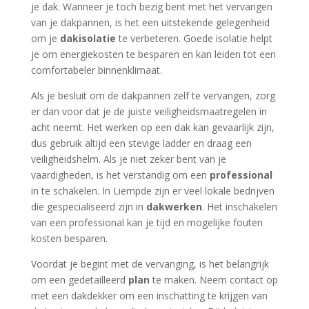
je dak. Wanneer je toch bezig bent met het vervangen
van je dakpannen, is het een uitstekende gelegenheid
om je
dakisolatie
te verbeteren. Goede isolatie helpt
je om energiekosten te besparen en kan leiden tot een
comfortabeler binnenklimaat.
Als je besluit om de dakpannen zelf te vervangen, zorg
er dan voor dat je de juiste veiligheidsmaatregelen in
acht neemt. Het werken op een dak kan gevaarlijk zijn,
dus gebruik altijd een stevige ladder en draag een
veiligheidshelm. Als je niet zeker bent van je
vaardigheden, is het verstandig om een
professional
in te schakelen. In Liempde zijn er veel lokale bedrijven
die gespecialiseerd zijn in
dakwerken
. Het inschakelen
van een professional kan je tijd en mogelijke fouten
kosten besparen.
Voordat je begint met de vervanging, is het belangrijk
om een gedetailleerd
plan
te maken. Neem contact op
met een dakdekker om een inschatting te krijgen van