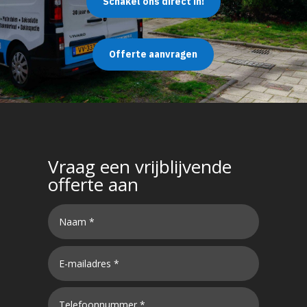
Schakel ons direct in!
Offerte aanvragen
Vraag een vrijblijvende
offerte aan