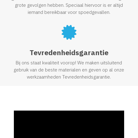
grote gevolgen hebben. Speciaal hiervoor is er altijd
iemand bereikbaar voor spoedgevallen.

Tevredenheidsgarantie
Bij ons staat kwaliteit voorop! We maken uitsluitend
gebruik van de beste materialen en geven op al onze
werkzaamheden Tevredenheidsgarantie.