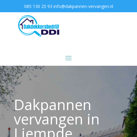
085 130 25 93
info@dakpannen-vervangen.nl
Dakpannen
vervangen in
Liempde