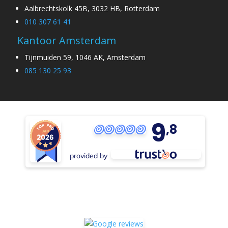
Aalbrechtskolk 45B, 3032 HB, Rotterdam
010 307 61 41
Kantoor Amsterdam
Tijnmuiden 59, 1046 AK, Amsterdam
085 130 25 93
9
,8
provided by