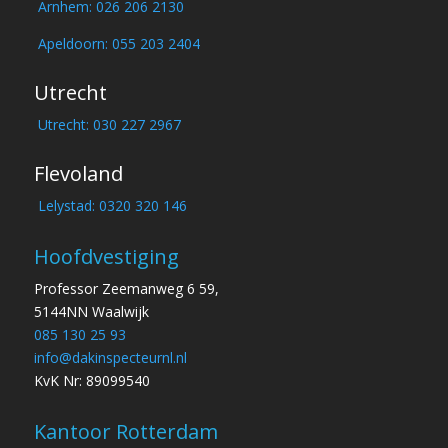
Arnhem: 026 206 2130
Apeldoorn: 055 203 2404
Utrecht
Utrecht: 030 227 2967
Flevoland
Lelystad: 0320 320 146
Hoofdvestiging
Professor Zeemanweg 6 59,
5144NN Waalwijk
085 130 25 93
info@dakinspecteurnl.nl
KvK Nr: 89099540
Kantoor Rotterdam