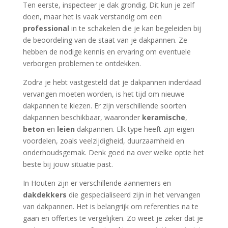
Ten eerste, inspecteer je dak grondig. Dit kun je zelf
doen, maar het is vaak verstandig om een
professional
in te schakelen die je kan begeleiden bij
de beoordeling van de staat van je dakpannen. Ze
hebben de nodige kennis en ervaring om eventuele
verborgen problemen te ontdekken.
Zodra je hebt vastgesteld dat je dakpannen inderdaad
vervangen moeten worden, is het tijd om nieuwe
dakpannen te kiezen. Er zijn verschillende soorten
dakpannen beschikbaar, waaronder
keramische
,
beton
en
leien
dakpannen. Elk type heeft zijn eigen
voordelen, zoals veelzijdigheid, duurzaamheid en
onderhoudsgemak. Denk goed na over welke optie het
beste bij jouw situatie past.
In Houten zijn er verschillende aannemers en
dakdekkers
die gespecialiseerd zijn in het vervangen
van dakpannen. Het is belangrijk om referenties na te
gaan en offertes te vergelijken. Zo weet je zeker dat je