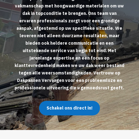
vakmanschap met hoogwaardige materialen om uw
dak in topconditie te brengen. Ons team van
ervaren professionals zorgt voor een grondige
aanpak, afgestemd op uw specifieke situatie. We
leveren niet alleen duurzame resultaten, maar
bieden ook heldere communicatie en een
uitstekende service van begin tot eind. Met
jarenlange expertise en een focus op
klanttevredenheid maken we uw dak weer bestand
tegen alle weersomstandigheden. Vertrouw op
Dakpannen Vervangen voor een probleemloze en
professionele uitvoering die u gemoedsrust geeft.
Schakel ons direct in!