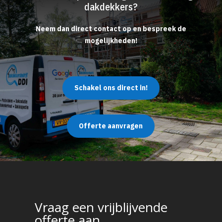
dakdekkers?
Neem dan direct contact op en bespreek de
mogelijkheden!
Schakel ons direct in!
Offerte aanvragen
Vraag een vrijblijvende
offerte aan