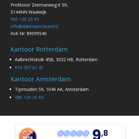
Professor Zeemanweg 6 59,
5144NN Waalwijk
085 130 25 93
info@dakinspecteurnl.nl
KvK Nr: 89099540
Kantoor Rotterdam
Aalbrechtskolk 45B, 3032 HB, Rotterdam
010 307 61 41
Kantoor Amsterdam
Tijnmuiden 59, 1046 AK, Amsterdam
085 130 25 93
9
,8