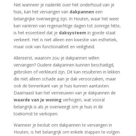
Net wanneer je nadenkt over het onderhoud van je
huis, kan het vervangen van
dakpannen
een
belangrijke overweging zijn. In Houten, waar het weer
kan variëren van regenachtige dagen tot zonnige hitte,
is het essentieel dat je
daksysteem
in goede staat
verkeert. Het is niet alleen een kwestie van esthetiek,
maar ook van functionaliteit en veiligheid.
Allereerst, waarom zou je dakpannen willen
vervangen? Oudere dakpannen kunnen beschadigd,
gebroken of verkleurd zijn. Dit kan resulteren in lekken
die niet alleen schade aan je dak veroorzaken, maar
ook de binnenkant van je huis kunnen aantasten.
Daarnaast kan het vernieuwen van je dakpannen de
waarde van je woning
verhogen, wat vooral
belangrijk is als je overweegt om je huis in de
toekomst te verkopen.
Wanneer je besluit om dakpannen te vervangen in
Houten, is het belangrijk om enkele stappen te volgen.